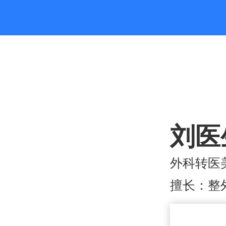
刘医
外科转医
擅长：整