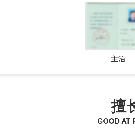
主治
擅
GOOD AT 