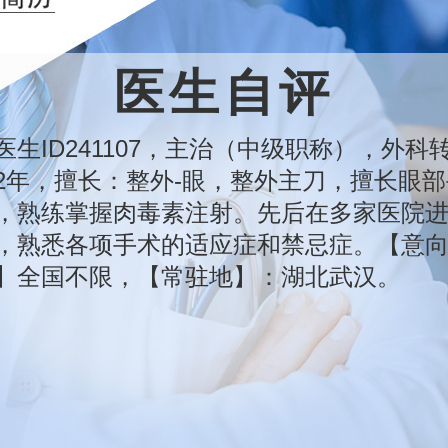
医生自评
医生ID241107，主治（中级职称），外科
2年，擅长：整外-眼，整外主刀，擅长眼部
，熟练掌握肉毒素注射。先后在多家医院
，熟悉各项手术的适应症和禁忌症。【意
】全国不限，【常驻地】：湖北武汉。