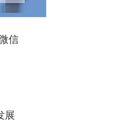
微信
发展